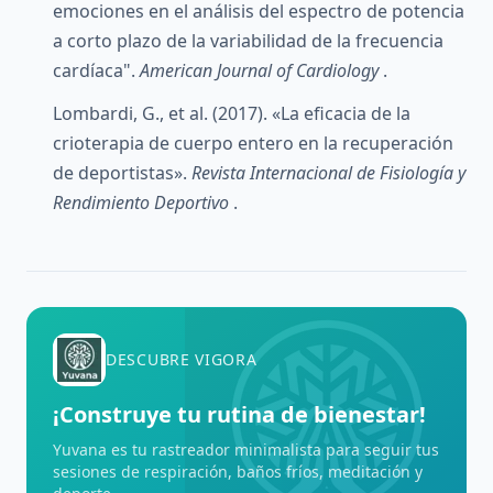
emociones en el análisis del espectro de potencia
a corto plazo de la variabilidad de la frecuencia
cardíaca".
American Journal of Cardiology
.
Lombardi, G., et al. (2017). «La eficacia de la
crioterapia de cuerpo entero en la recuperación
de deportistas».
Revista Internacional de Fisiología y
Rendimiento Deportivo
.
DESCUBRE VIGORA
¡Construye tu rutina de bienestar!
Yuvana es tu rastreador minimalista para seguir tus
sesiones de respiración, baños fríos, meditación y