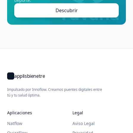
deporte.
Descubrir
applisbienetre
Impulsado por Innoflow. Creamos puentes digitales entre
tú y tu salud óptima.
Aplicaciones
Legal
Natflow
Aviso Legal
QuizzFlow
Privacidad