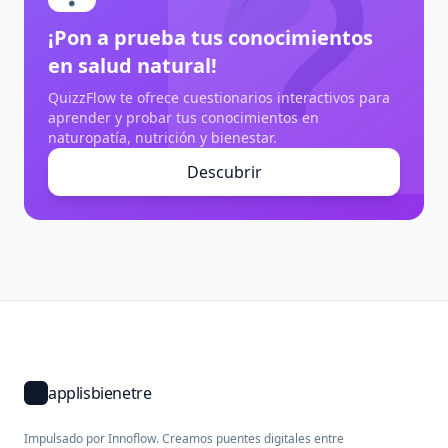
¡Pon a prueba tus conocimientos
en salud natural!
QuizzFlow te ofrece cuestionarios interactivos para
aprender y probar tus conocimientos en
naturopatía, nutrición y bienestar.
Descubrir
applisbienetre
Impulsado por Innoflow. Creamos puentes digitales entre