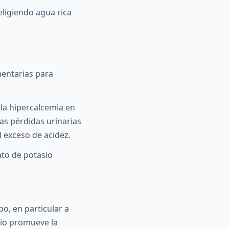
eligiendo agua rica
entarias para
la hipercalcemia en
as pérdidas urinarias
 exceso de acidez.
ato de potasio
o, en particular a
ario promueve la