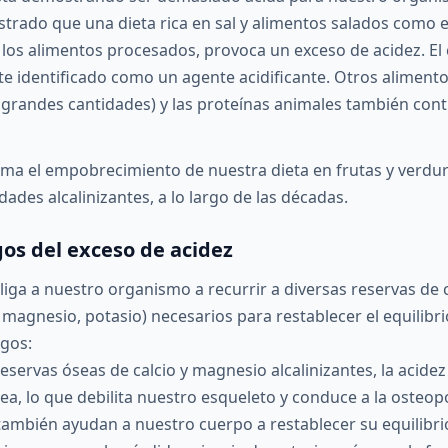
strado que una dieta rica en sal y alimentos salados como e
los alimentos procesados, provoca un exceso de acidez. El c
e identificado como un agente acidificante. Otros aliment
n grandes cantidades) y las proteínas animales también con
uma el empobrecimiento de nuestra dieta en frutas y verdu
des alcalinizantes, a lo largo de las décadas.
gos del exceso de acidez
bliga a nuestro organismo a recurrir a diversas reservas d
, magnesio, potasio) necesarios para restablecer el equilibri
sgos:
reservas óseas de calcio y magnesio alcalinizantes, la acide
a, lo que debilita nuestro esqueleto y conduce a la osteop
 también ayudan a nuestro cuerpo a restablecer su equilibri