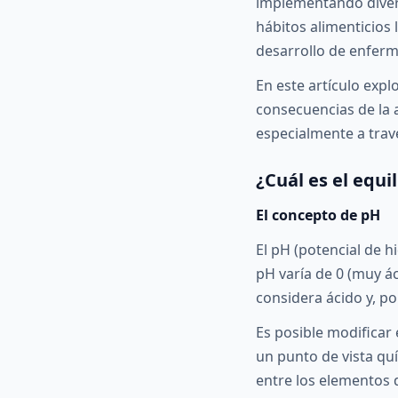
implementando divers
hábitos alimenticios 
desarrollo de enfer
En este artículo expl
consecuencias de la 
especialmente a travé
¿Cuál es el equi
El concepto de pH
El pH (potencial de h
pH varía de 0 (muy ác
considera ácido y, po
Es posible modificar 
un punto de vista qu
entre los elementos 