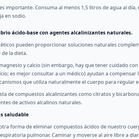
s importante. Consuma al menos 1,5 litros de agua al día, 
ja en sodio.
ibrio ácido-base con agentes alcalinizantes naturales.
téticos pueden proporcionar soluciones naturales complem
 de la dieta.
agnesio y calcio (sin embargo, hay que tener cuidado con 
lcio; es mejor consultar a un médico) ayudan a compensar l
canismos que utiliza naturalmente el cuerpo para regular el
gesta de compuestos alcalinizantes como citratos y bicarbon
ntes de activos alcalinos naturales.
ás saludable
s otra forma de eliminar compuestos ácidos de nuestro cuerp
respiratoria pulmonar. Caminar y moverse al aire libre a di