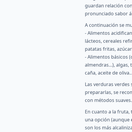
guardan relación con 
pronunciado sabor ác
A continuación se mue
- Alimentos acidific
lácteos, cereales ref
patatas fritas, azúca
- Alimentos básicos (
almendras...), algas, 
caña, aceite de oliva..
Las verduras verdes 
prepararlas, se reco
con métodos suaves.
En cuanto a la fruta
una opción (aunque e
son los más alcaliniz