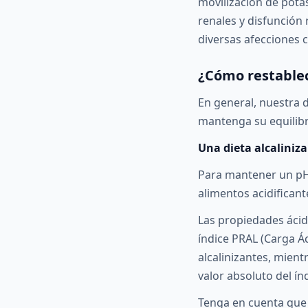
movilización de pota
renales y disfunción
diversas afecciones 
¿Cómo restablec
En general, nuestra 
mantenga su equilibr
Una dieta alcaliniz
Para mantener un pH 
alimentos acidificant
Las propiedades ácida
índice PRAL (Carga Á
alcalinizantes, mient
valor absoluto del ín
Tenga en cuenta que l