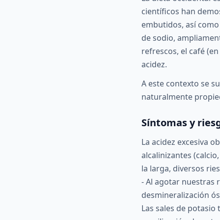
científicos han demo
embutidos, así como 
de sodio, ampliament
refrescos, el café (e
acidez.
A este contexto se s
naturalmente propieda
Síntomas y ries
La acidez excesiva o
alcalinizantes (calcio
la larga, diversos rie
- Al agotar nuestras 
desmineralización óse
Las sales de potasio