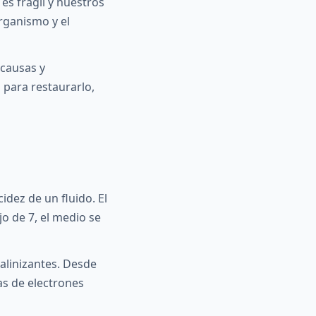
s frágil y nuestros
organismo y el
 causas y
 para restaurarlo,
idez de un fluido. El
jo de 7, el medio se
calinizantes. Desde
as de electrones