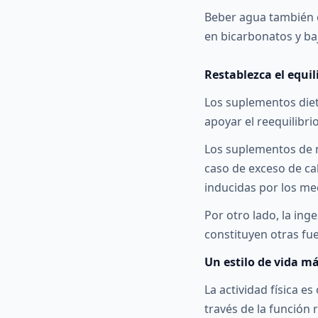
Beber agua también e
en bicarbonatos y ba
Restablezca el equil
Los suplementos die
apoyar el reequilibrio
Los suplementos de m
caso de exceso de ca
inducidas por los me
Por otro lado, la in
constituyen otras fue
Un estilo de vida m
La actividad física e
través de la función 