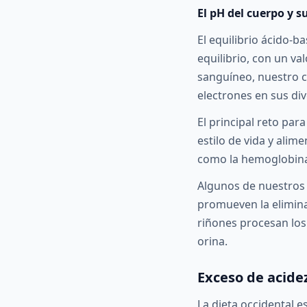
El pH del cuerpo y s
El equilibrio ácido-b
equilibrio, con un v
sanguíneo, nuestro 
electrones en sus di
El principal reto par
estilo de vida y alim
como la hemoglobina,
Algunos de nuestros 
promueven la elimina
riñones procesan los
orina.
Exceso de acidez
La dieta occidental 