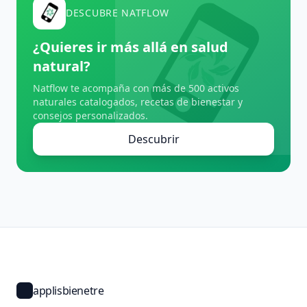
DESCUBRE NATFLOW
¿Quieres ir más allá en salud
natural?
Natflow te acompaña con más de 500 activos
naturales catalogados, recetas de bienestar y
consejos personalizados.
Descubrir
applisbienetre