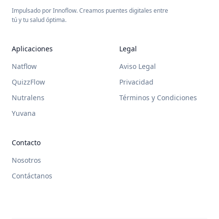
Impulsado por Innoflow. Creamos puentes digitales entre
tú y tu salud óptima.
Aplicaciones
Legal
Natflow
Aviso Legal
QuizzFlow
Privacidad
Nutralens
Términos y Condiciones
Yuvana
Contacto
Nosotros
Contáctanos