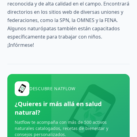
reconocida y de alta calidad en el campo. Encontrará
directorios en los sitios web de diversas uniones y
federaciones, como la SPN, la OMNES y la FENA.
Algunos naturópatas también están capacitados
específicamente para trabajar con niños.
¡Infórmese!
DESCUBRE NATFLOW
¿Quieres ir más allá en salud
natural?
Natflow te acompaña con más de 500 activos
naturales catalogados, recetas de bienestar y
consejos personalizados.