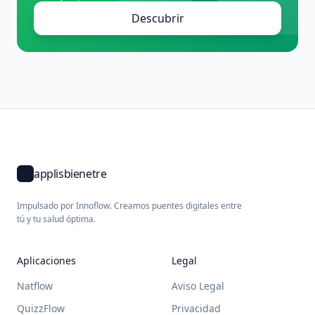
Descubrir
applisbienetre
Impulsado por Innoflow. Creamos puentes digitales entre
tú y tu salud óptima.
Aplicaciones
Legal
Natflow
Aviso Legal
QuizzFlow
Privacidad