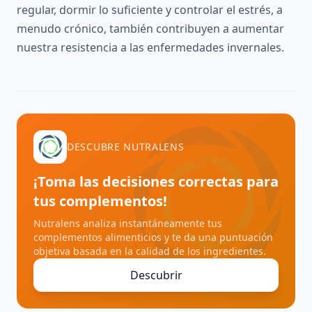
regular, dormir lo suficiente y controlar el estrés, a
menudo crónico, también contribuyen a aumentar
nuestra resistencia a las enfermedades invernales.
DESCUBRE NUTRALENS
¡Toma las decisiones correctas para
tus complementos!
Nutralens analiza instantáneamente tus
complementos alimenticios y te da una puntuación
objetiva basada en la calidad de los ingredientes.
Descubrir