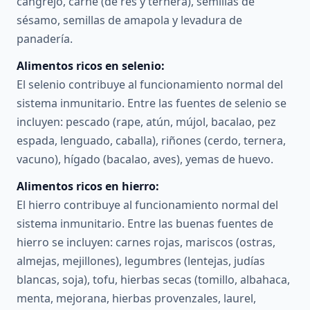
cangrejo, carne (de res y ternera), semillas de
sésamo, semillas de amapola y levadura de
panadería.
Alimentos ricos en selenio:
El selenio contribuye al funcionamiento normal del
sistema inmunitario. Entre las fuentes de selenio se
incluyen: pescado (rape, atún, mújol, bacalao, pez
espada, lenguado, caballa), riñones (cerdo, ternera,
vacuno), hígado (bacalao, aves), yemas de huevo.
Alimentos ricos en hierro:
El hierro contribuye al funcionamiento normal del
sistema inmunitario. Entre las buenas fuentes de
hierro se incluyen: carnes rojas, mariscos (ostras,
almejas, mejillones), legumbres (lentejas, judías
blancas, soja), tofu, hierbas secas (tomillo, albahaca,
menta, mejorana, hierbas provenzales, laurel,