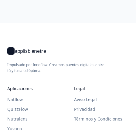
applisbienetre
Impulsado por Innoflow. Creamos puentes digitales entre
tú y tu salud óptima.
Aplicaciones
Legal
Natflow
Aviso Legal
QuizzFlow
Privacidad
Nutralens
Términos y Condiciones
Yuvana