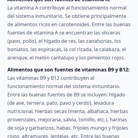
La vitamina A contribuye al funcionamiento normal
del sistema inmunitario. Se obtiene principalmente
de alimentos ricos en carotenoides. Entre las buenas
fuentes de vitamina A se encuentran las vísceras
(pavo, pollo), el hígado de res, las zanahorias, los
boniatos, las espinacas, la col rizada, la calabaza, el
arenque, el melón cantalupo y los pimientos rojos.
Alimentos que son fuentes de vitaminas B9 y B12:
Las vitaminas B9 y B12 contribuyen al
funcionamiento normal del sistema inmunitario.
Entre las buenas fuentes de B9 se incluyen: hígado
(de ave, ternera, pato, pavo y cerdo), levadura
nutricional, hierbas secas (menta, albahaca, hierbas
provenzales, mejorana, salvia, tomillo, etc.), harinas
de soja y garbanzos, habas, frijoles mungo y frijoles
rojos, altramuces, lentejas, etc. Entre las buenas