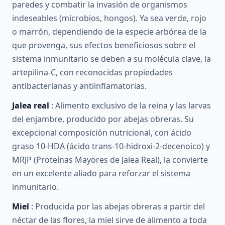
paredes y combatir la invasión de organismos
indeseables (microbios, hongos). Ya sea verde, rojo
o marrón, dependiendo de la especie arbórea de la
que provenga, sus efectos beneficiosos sobre el
sistema inmunitario se deben a su molécula clave, la
artepilina-C, con reconocidas propiedades
antibacterianas y antiinflamatorias.
Jalea real
: Alimento exclusivo de la reina y las larvas
del enjambre, producido por abejas obreras. Su
excepcional composición nutricional, con ácido
graso 10-HDA (ácido trans-10-hidroxi-2-decenoico) y
MRJP (Proteínas Mayores de Jalea Real), la convierte
en un excelente aliado para reforzar el sistema
inmunitario.
Miel
: Producida por las abejas obreras a partir del
néctar de las flores, la miel sirve de alimento a toda