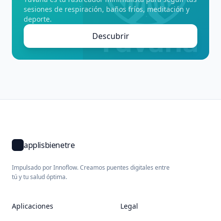
sesiones de respiración, baños fríos, meditación y
deporte.
Descubrir
applisbienetre
Impulsado por Innoflow. Creamos puentes digitales entre
tú y tu salud óptima.
Aplicaciones
Legal